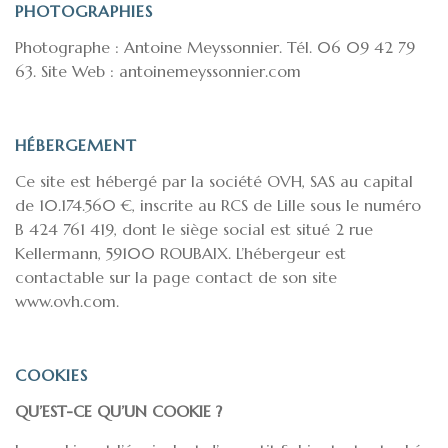
PHOTOGRAPHIES
Photographe : Antoine Meyssonnier. Tél. 06 09 42 79
63. Site Web : antoinemeyssonnier.com
HÉBERGEMENT
Ce site est hébergé par la société OVH, SAS au capital
de 10.174.560 €, inscrite au RCS de Lille sous le numéro
B 424 761 419, dont le siège social est situé 2 rue
Kellermann, 59100 ROUBAIX. L’hébergeur est
contactable sur la page contact de son site
www.ovh.com.
COOKIES
QU’EST-CE QU’UN COOKIE ?