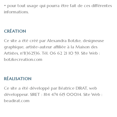
• pour tout usage qui pourra être fait de ces différentes
informations.
CRÉATION
Ce site a été créé par Alexandra Botzke, designeuse
graphique, artiste-auteur affiliée à la Maison des
Artistes, n°B362536. Tél. 06 62 21 10 59. Site Web :
botzkecreation.com
RÉALISATION
Ce site a été développé par Béatrice DIRAT, web
développeur. SIRET : 814 474 615 00014. Site Web :
beadirat.com